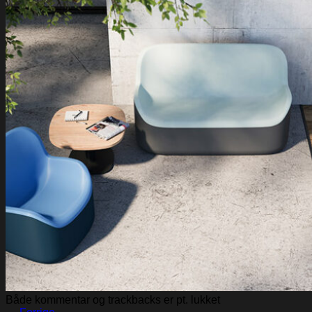
Både kommentar og trackbacks er pt. lukket