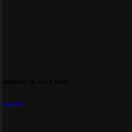
MØBLER TIL ALLE RUM
Læs mere