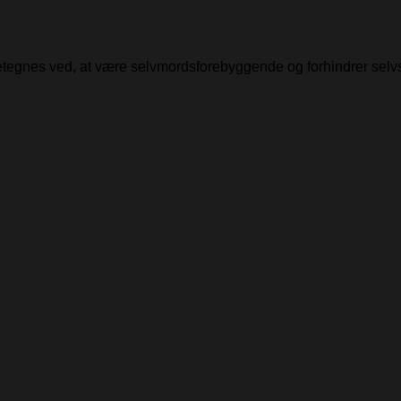
detegnes ved, at være selvmordsforebyggende og forhindrer selv