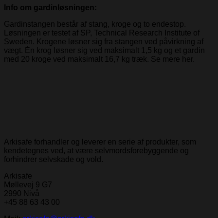
Info om gardinløsningen:
Gardinstangen består af stang, kroge og to endestop.
Løsningen er testet af SP, Technical Research Institute of
Sweden. Krogene løsner sig fra stangen ved påvirkning af
vægt. Én krog løsner sig ved maksimalt 1,5 kg og et gardin
med 20 kroge ved maksimalt 16,7 kg træk. Se mere her.
Arkisafe forhandler og leverer en serie af produkter, som
kendetegnes ved, at være selvmordsforebyggende og
forhindrer selvskade og vold.
Arkisafe
Møllevej 9 G7
2990 Nivå
+45 88 63 43 00