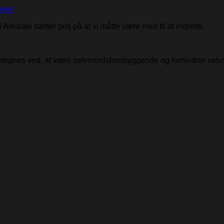
rie/
i Arkisafe sætter pris på at vi måtte være med til at indrette.
detegnes ved, at være selvmordsforebyggende og forhindrer selv