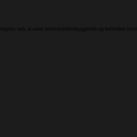
detegnes ved, at være selvmordsforebyggende og forhindrer selv