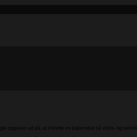
, gik opgaven ud på, at indrette en patienstue så volds- og sel