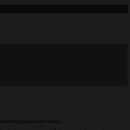
vmordsforebyggende som muligt.