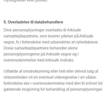
myndigheder eller politiet.
5. Overladelse til databehandlere
Dine personoplysninger overlades til Arkisafe
samarbejdspartnere, som leverer ydelser på Arkisafe
vegne, fx i forbindelse med udsendelse af nyhedsbreve.
Disse samarbejdspartnere behandler alene
personoplysningerne på Arkisafe vegne og i
overensstemmelse med Arkisafe instruks.
I tilfælde af omstrukturering eller helt eller delvist salg af
virksomheden vil en eventuel videregivelse i en sådan
forbindelse ske i overensstemmelse med den til enhver tid
gældende lovgivning for behandling af personoplysninger.