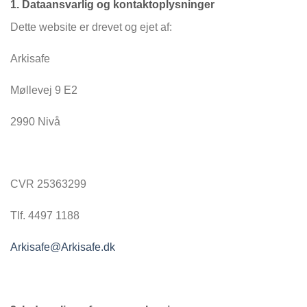
1. Dataansvarlig og kontaktoplysninger
Dette website er drevet og ejet af:
Arkisafe
Møllevej 9 E2
2990 Nivå
CVR 25363299
Tlf. 4497 1188
Arkisafe@Arkisafe.dk