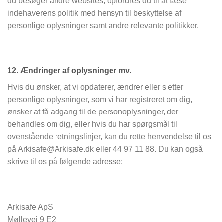
du besøger andre websites, opfordres du til at læse
indehaverens politik med hensyn til beskyttelse af
personlige oplysninger samt andre relevante politikker.
12. Ændringer af oplysninger mv.
Hvis du ønsker, at vi opdaterer, ændrer eller sletter
personlige oplysninger, som vi har registreret om dig,
ønsker at få adgang til de personoplysninger, der
behandles om dig, eller hvis du har spørgsmål til
ovenstående retningslinjer, kan du rette henvendelse til os
på Arkisafe@Arkisafe.dk eller 44 97 11 88. Du kan også
skrive til os på følgende adresse:
Arkisafe ApS
Møllevej 9 E2