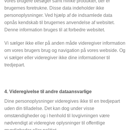
vores brugere besøger samt hvilke produkter, der er
brugernes foretrukne. Disse data indeholder ikke
personoplysninger. Ved hjælp af de indsamlede data
opnås kendskab til brugernes anvendelse af websitet.
Denne information bruges til at forbedre websitet.
Vi sælger ikke eller på anden måde videregiver information
om vores brugers brug og navigation på vores webside. Og
vi sælger eller videregiver ikke dine informationer til
tredjepart.
4. Videregivelse til andre dataansvarlige
Dine personoplysninger videregives ikke til en tredjepart
uden din tilladelse. Det kan dog under visse
omstændigheder og i henhold til lovgivningen være
nødvendigt at videregive oplysninger til offentlige