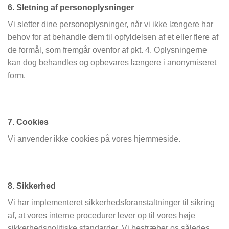
6. Sletning af personoplysninger
Vi sletter dine personoplysninger, når vi ikke længere har
behov for at behandle dem til opfyldelsen af et eller flere af
de formål, som fremgår ovenfor af pkt. 4. Oplysningerne
kan dog behandles og opbevares længere i anonymiseret
form.
7. Cookies
Vi anvender ikke cookies på vores hjemmeside.
8. Sikkerhed
Vi har implementeret sikkerhedsforanstaltninger til sikring
af, at vores interne procedurer lever op til vores høje
sikkerhedspolitiske standarder. Vi bestræber os således