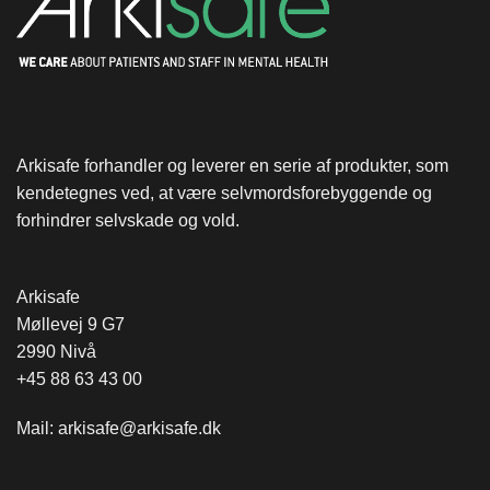
Arkisafe forhandler og leverer en serie af produkter, som
kendetegnes ved, at være selvmordsforebyggende og
forhindrer selvskade og vold.
Arkisafe
Møllevej 9 G7
2990 Nivå
+45 88 63 43 00
Mail:
arkisafe@arkisafe.dk