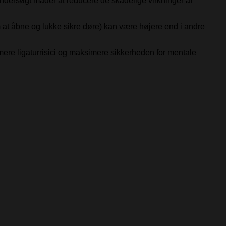
undersøgt måder at reducere de skadelige virkninger af
 at åbne og lukke sikre døre) kan være højere end i andre
imere ligaturrisici og maksimere sikkerheden for mentale