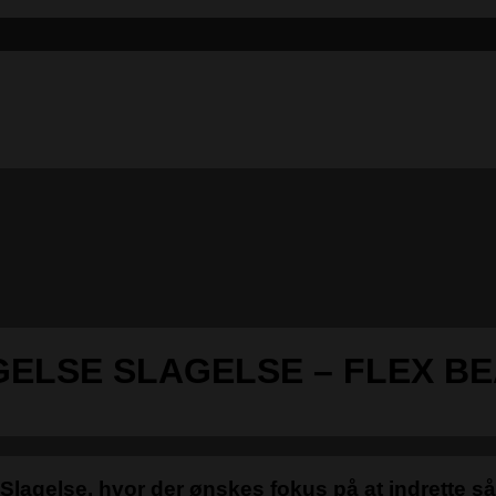
ELSE SLAGELSE – FLEX B
Slagelse, hvor der ønskes fokus på at indrette s