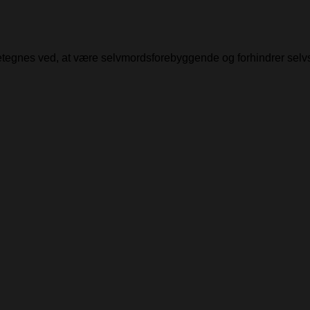
detegnes ved, at være selvmordsforebyggende og forhindrer selv