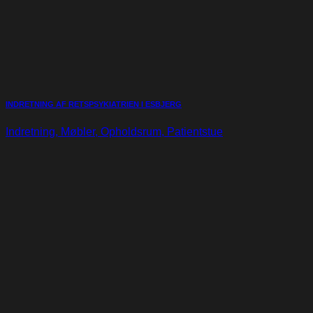
INDRETNING AF RETSPSYKIATRIEN I ESBJERG
Indretning, Møbler, Opholdsrum, Patientstue