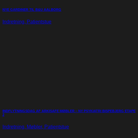
NYE GARDINER TIL B&U AALBORG
Indretning, Patientstue
INDFLYTNINGSDAG AF ARKISAFE MØBLER – NY PSYKIATRI BISPEBJERG ETAPE
2
Indretning, Møbler, Patientstue