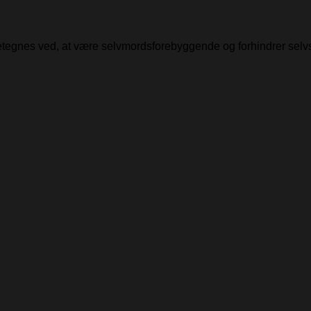
detegnes ved, at være selvmordsforebyggende og forhindrer selv