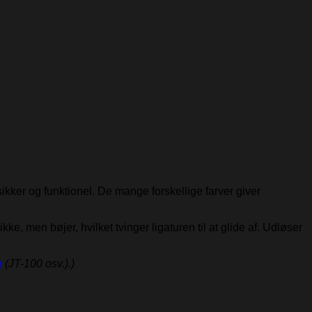
kker og funktionel. De mange forskellige farver giver
ke, men bøjer, hvilket tvinger ligaturen til at glide af. Udløser
g
(JT-100 osv.).)