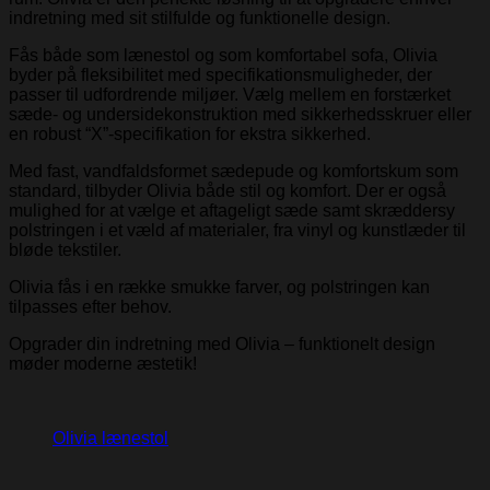
indretning med sit stilfulde og funktionelle design.
Fås både som lænestol og som komfortabel sofa, Olivia
byder på fleksibilitet med specifikationsmuligheder, der
passer til udfordrende miljøer. Vælg mellem en forstærket
sæde- og undersidekonstruktion med sikkerhedsskruer eller
en robust “X”-specifikation for ekstra sikkerhed.
Med fast, vandfaldsformet sædepude og komfortskum som
standard, tilbyder Olivia både stil og komfort. Der er også
mulighed for at vælge et aftageligt sæde samt skræddersy
polstringen i et væld af materialer, fra vinyl og kunstlæder til
bløde tekstiler.
Olivia fås i en række smukke farver, og polstringen kan
tilpasses efter behov.
Opgrader din indretning med Olivia – funktionelt design
møder moderne æstetik!
Olivia lænestol