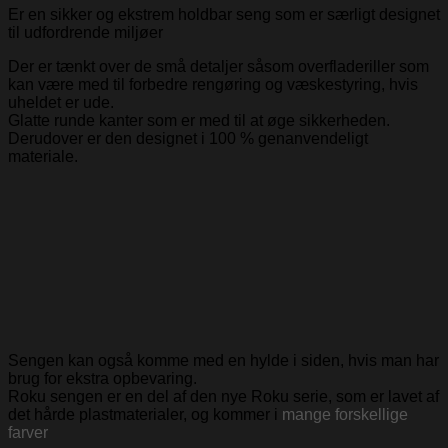
Er en sikker og ekstrem holdbar seng som er særligt designet
til udfordrende miljøer
Der er tænkt over de små detaljer såsom overfladeriller som
kan være med til forbedre rengøring og væskestyring, hvis
uheldet er ude.
Glatte runde kanter som er med til at øge sikkerheden.
Derudover er den designet i 100 % genanvendeligt
materiale.
Sengen kan også komme med en hylde i siden, hvis man har
brug for ekstra opbevaring.
Roku sengen er en del af den nye Roku serie, som er lavet af
det hårde plastmaterialer, og kommer i
mange forskellige
farver