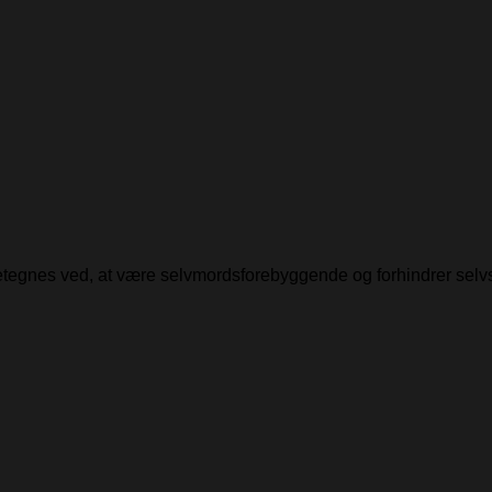
detegnes ved, at være selvmordsforebyggende og forhindrer selv