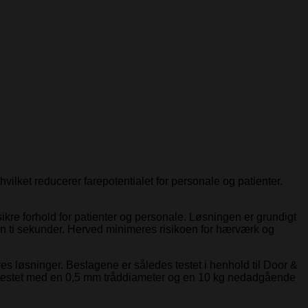
vilket reducerer farepotentialet for personale og patienter.
ikre forhold for patienter og personale. Løsningen er grundigt
kun ti sekunder. Herved minimeres risikoen for hærværk og
es løsninger. Beslagene er således testet i henhold til Door &
er testet med en 0,5 mm tråddiameter og en 10 kg nedadgående