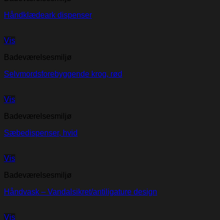
Håndklædeark dispenser
Vis
Badeværelsesmiljø
Selvmordsforebyggende krog, rød
Vis
Badeværelsesmiljø
Sæbedispenser, hvid
Vis
Badeværelsesmiljø
Håndvask – Vandalsikret/antiligature design
Vis