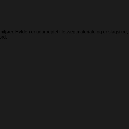
ljøer. Hylden er udarbejdet i letvægtmateriale og er slagsikre, h
ord.