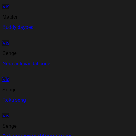
Vis
Møbler
Buddy daybed
Vis
Senge
Nora anti-vandal pude
Vis
Senge
Roku seng
Vis
Senge