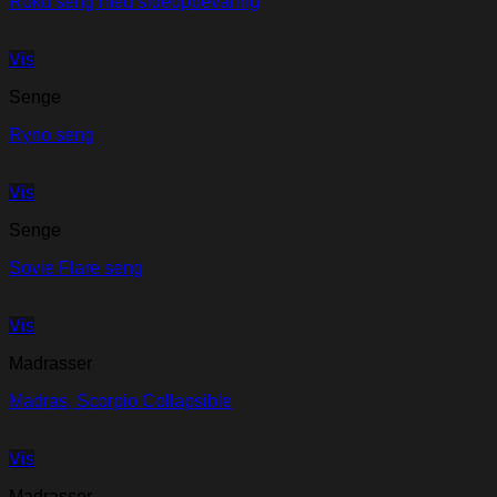
Roku seng med sideopbevaring
Vis
Senge
Ryno seng
Vis
Senge
Sovie Flare seng
Vis
Madrasser
Madras, Scorpio Collapsible
Vis
Madrasser