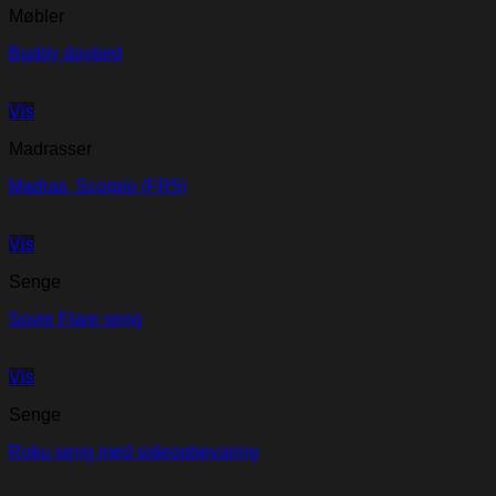
Møbler
Buddy daybed
Vis
Madrasser
Madras, Scorpio (FR5)
Vis
Senge
Sovie Flare seng
Vis
Senge
Roku seng med sideopbevaring