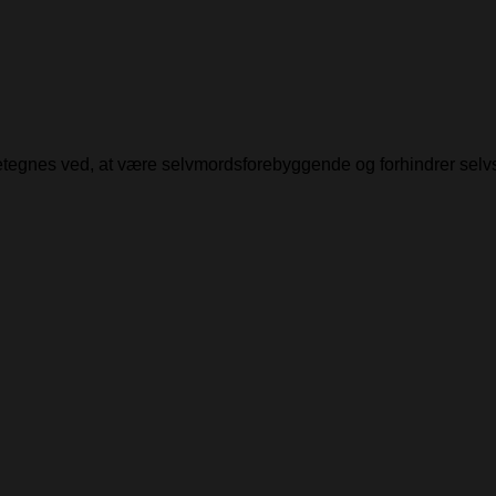
detegnes ved, at være selvmordsforebyggende og forhindrer selv