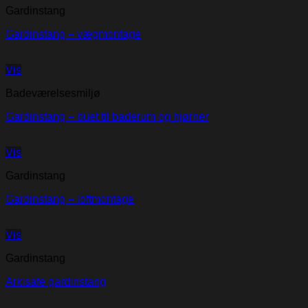
Gardinstang
Gardinstang – vægmontage
Vis
Badeværelsesmiljø
Gardinstang – buet til baderum og hjørner
Vis
Gardinstang
Gardinstang – loftmontage
Vis
Gardinstang
Arkisafe gardinstang