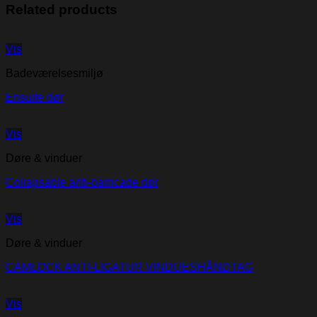
Related products
Vis
Badeværelsesmiljø
Ensuite dør
Vis
Døre & vinduer
Collapsable anti-barricade dør
Vis
Døre & vinduer
CAMLOCK ANTI-LIGATUR VINDUESHÅNDTAG
Vis