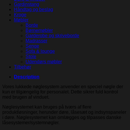
Gardinstang
Håndtag og beslag
Kroge
Møbler
Borde
Børnemøbler
Garderobe og skriveborde
Madrasser
Senge
Sofa & lounge
Stole
Udendørs møbler
Tilbehør
Description
Vores lukkede nøglesystem anvender en speciel nøgle der
kun er tilgængelig for personalet. Dette sikrer fuld kontrol
med brugen af vinduet.
Nøglesystemet kan bruges på tværs af flere
produktløsninger, herunder døre, låsesæt og indsynspaneler
i døre. Nøglesystemet kan omlægges og tilpasses danske
låsesystemer/systemnøgler.