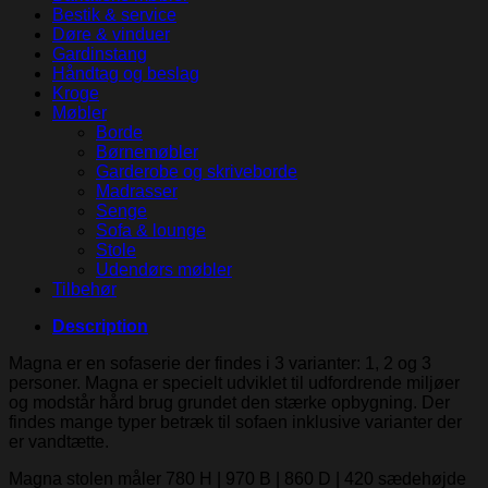
Bestik & service
Døre & vinduer
Gardinstang
Håndtag og beslag
Kroge
Møbler
Borde
Børnemøbler
Garderobe og skriveborde
Madrasser
Senge
Sofa & lounge
Stole
Udendørs møbler
Tilbehør
Description
Magna er en sofaserie der findes i 3 varianter: 1, 2 og 3
personer. Magna er specielt udviklet til udfordrende miljøer
og modstår hård brug grundet den stærke opbygning. Der
findes mange typer betræk til sofaen inklusive varianter der
er vandtætte.
Magna stolen måler 780 H | 970 B | 860 D | 420 sædehøjde