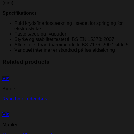
(mm)
Specifikationer
Fuld krydsfinerforstærkning i stedet for springing for
ekstra styrke.
Faste sæde og rygpuder
Styrke og stabilitet testet til BS EN 15373: 2007
Alle stoffer brandhæmmende til BS 7176: 2007 kilde 5
Vandtæt interliner er standard på løs afdækning
Related products
Vis
Borde
Ryno bord, udendørs
Vis
Møbler