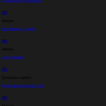
Cumulus Plus sofabord
Vis
Møbler
Orr sofastol – level 2
Vis
Møbler
Zen hvilestol
Vis
Bariatiske møbler
Ryno spisebordsstol, Grå
Vis