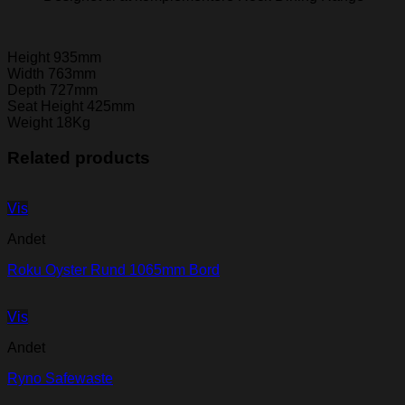
Height 935mm
Width 763mm
Depth 727mm
Seat Height 425mm
Weight 18Kg
Related products
Vis
Andet
Roku Oyster Rund 1065mm Bord
Vis
Andet
Ryno Safewaste