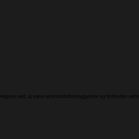
detegnes ved, at være selvmordsforebyggende og forhindrer selv