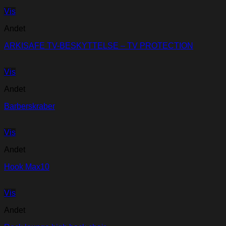
Vis
Andet
ARKISAFE TV-BESKYTTELSE – TV PROTECTION
Vis
Andet
Barberskraber
Vis
Andet
Hook Max10
Vis
Andet