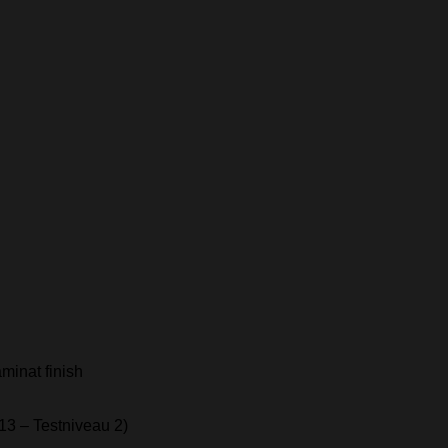
minat finish
013 – Testniveau 2)