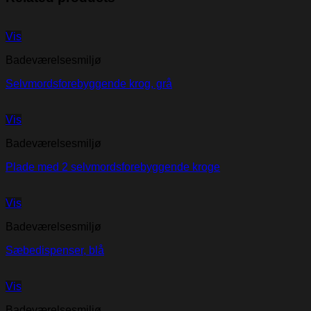
Vis
Badeværelsesmiljø
Selvmordsforebyggende krog, grå
Vis
Badeværelsesmiljø
Plade med 2 selvmordsforebyggende kroge
Vis
Badeværelsesmiljø
Sæbedispenser, blå
Vis
Badeværelsesmiljø