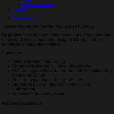
Udendørs møbler
Tilbehør
Description
Velvare med ergonomisk høj ryg og uden håndtag.
En karakteristisk designet patientrestitutions- eller loungestol
med valg af trykstyringssæde, designet til brug af ældre i
sundheds- og plejehjemsmiljøer.
Funktioner
Velvare lænestol med høj ryg
Ergonomisk velegnet til lange siddeperioder
Profileret ryg med justerbar lændestøtte til positionering
og postural styring
Profileret ryg med justerbar lændestøtte
Støttearme giver en naturlig hvileposition for
underarmene
Reflexion® højrisiko-trykskum
Related products