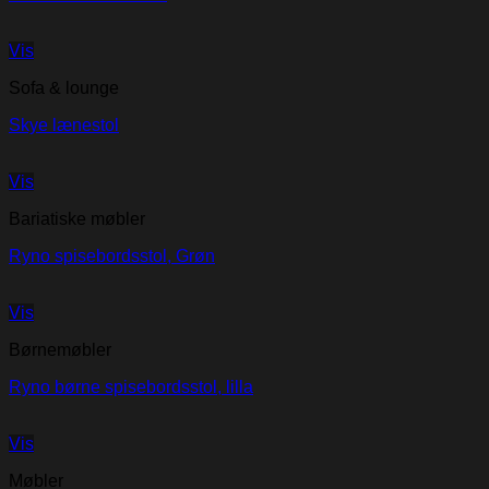
Vis
Sofa & lounge
Skye lænestol
Vis
Bariatiske møbler
Ryno spisebordsstol, Grøn
Vis
Børnemøbler
Ryno børne spisebordsstol, lilla
Vis
Møbler