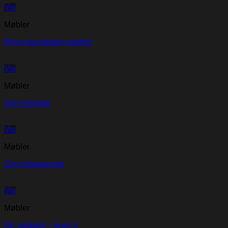
Vis
Møbler
Ryno loungestol polstret
Vis
Møbler
Zen hvilestol
Vis
Møbler
Zen fodskammel
Vis
Møbler
Orr sofastol – level 2