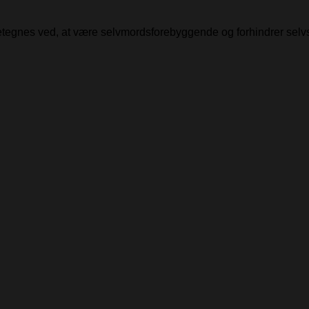
detegnes ved, at være selvmordsforebyggende og forhindrer selv