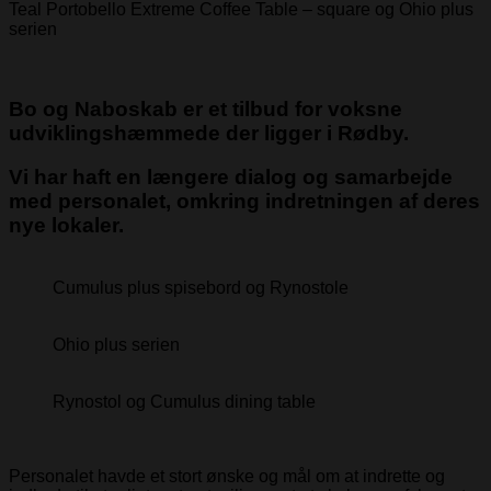
Teal Portobello Extreme Coffee Table – square og Ohio plus
serien
Bo og Naboskab
er et tilbud for voksne
udviklingshæmmede der ligger i Rødby.
Vi har haft en længere dialog og samarbejde
med personalet, omkring indretningen af deres
nye lokaler.
Cumulus plus spisebord og Rynostole
Ohio plus serien
Rynostol og Cumulus dining table
Personalet havde et stort ønske og mål om at indrette og