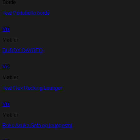
Borde
Teal Portobello borde
Vis
Møbler
BUDDY DAYBED
Vis
Møbler
Teal Flex Rocking Lounger
Vis
Møbler
Roku Asuka Sofa og loungestol