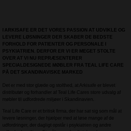
I ARKISAFE ER DET VORES PASSION AT UDVIKLE OG
LEVERE LØSNINGER DER SKABER DE BEDSTE
FORHOLD FOR PATIENTER OG PERSONALE I
PSYKIATRIEN. DERFOR ER VI ER MEGET STOLTE
OVER AT VI NU REPRÆSENTERER
SPECIALDESIGNEDE MØBLER FRA TEAL LIFE CARE
PÅ DET SKANDINAVISKE MARKED
Det er med stor glæde og stolthed, at Arkisafe er blevet
distributør og forhandler af Teal Life Cares store udvalg af
møbler til udfordrede miljøer i Skandinavien.
Teal Life Care er et britisk firma, der har sat sig som mål at
levere løsninger, der hjælper med at løse mange af de
udfordringer, der dagligt opstår i psykiatrien og andre