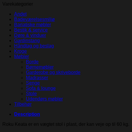
Varekategorier
Andet
Badeværelsesmiljø
Bariatiske møbler
Bestik & service
Døre & vinduer
Gardinstang
Håndtag og beslag
Kroge
Møbler
Borde
Børnemøbler
Garderobe og skriveborde
Madrasser
Senge
Sofa & lounge
Stole
Udendørs møbler
Tilbehør
Description
Roku Keata er en vægtet stol i plast, der kan veje op til 60 kg.