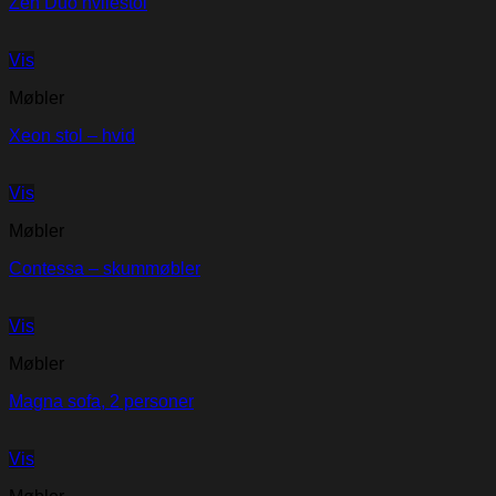
Zen Duo hvilestol
Vis
Møbler
Xeon stol – hvid
Vis
Møbler
Contessa – skummøbler
Vis
Møbler
Magna sofa, 2 personer
Vis