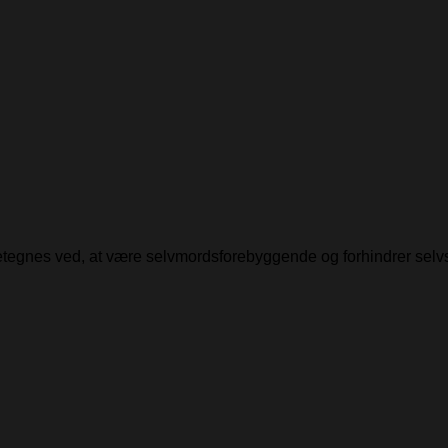
detegnes ved, at være selvmordsforebyggende og forhindrer selv