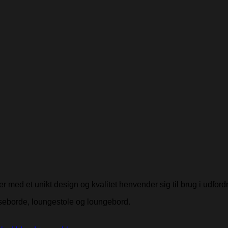
r med et unikt design og kvalitet henvender sig til brug i udfor
piseborde, loungestole og loungebord.