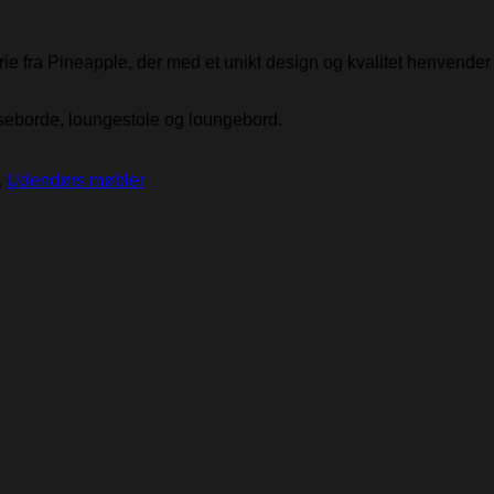
 fra Pineapple, der med et unikt design og kvalitet henvender s
piseborde, loungestole og loungebord.
,
Udendørs møbler