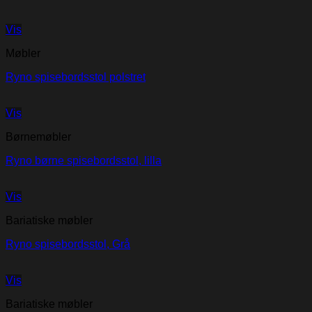
Vis
Møbler
Ryno spisebordsstol polstret
Vis
Børnemøbler
Ryno børne spisebordsstol, lilla
Vis
Bariatiske møbler
Ryno spisebordsstol, Grå
Vis
Bariatiske møbler