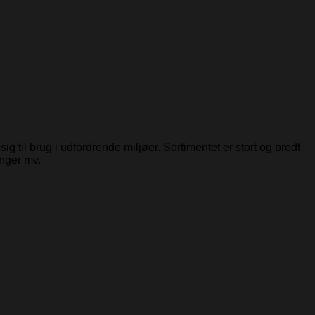
 til brug i udfordrende miljøer. Sortimentet er stort og bredt
inger mv.