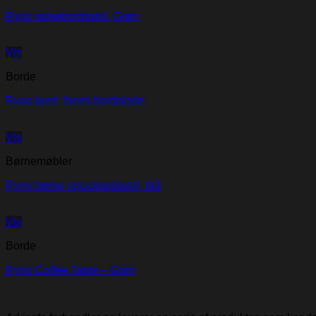
Ryno spisebordsstol, Grøn
Vis
Borde
Ryno bord, farvet bordplade
Vis
Børnemøbler
Ryno børne spisebordsstol, blå
Vis
Borde
Ryno Coffee Table – Grøn