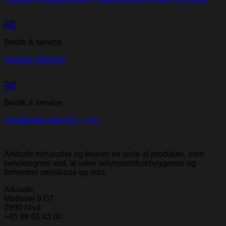
Vis
Bestik & service
Arkisafe tallerken
Vis
Bestik & service
Vandkande med låg – 1,0L
Arkisafe forhandler og leverer en serie af produkter, som
kendetegnes ved, at være selvmordsforebyggende og
forhindrer selvskade og vold.
Arkisafe
Møllevej 9 G7
2990 Nivå
+45 88 63 43 00