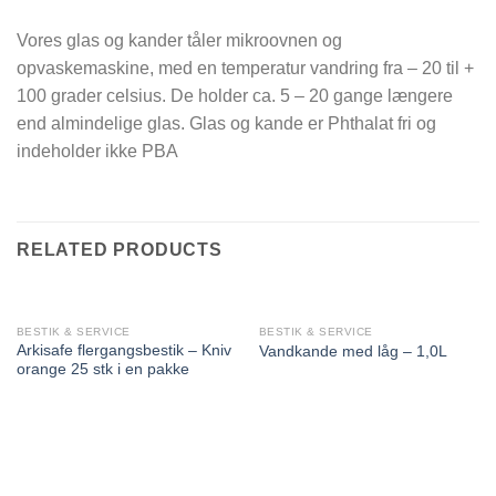
Vores glas og kander tåler mikroovnen og
opvaskemaskine, med en temperatur vandring fra – 20 til +
100 grader celsius. De holder ca. 5 – 20 gange længere
end almindelige glas. Glas og kande er
Phthalat fri og
indeholder ikke PBA
RELATED PRODUCTS
BESTIK & SERVICE
BESTIK & SERVICE
Arkisafe flergangsbestik – Kniv
Vandkande med låg – 1,0L
orange 25 stk i en pakke