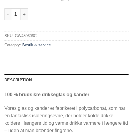
Vandkande med låg - 1,5L quantity
SKU:
GW480606C
Category:
Bestik & service
DESCRIPTION
100 % brudsikre drikkeglas og kander
Vores glas og kander er fabrikeret i polycarbonat, som har
en fantastisk isoleringsevne, der holder kolde drikke
koldere i længere tid og varme drikke varmere i længere tid
– uden at man brænder fingrene.