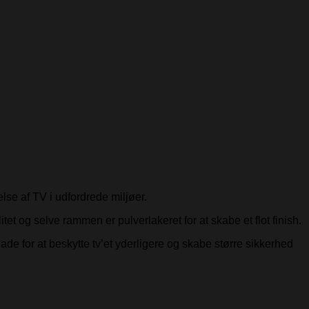
lse af TV i udfordrede miljøer.
itet og selve rammen er pulverlakeret for at skabe et flot finish.
e for at beskytte tv’et yderligere og skabe større sikkerhed