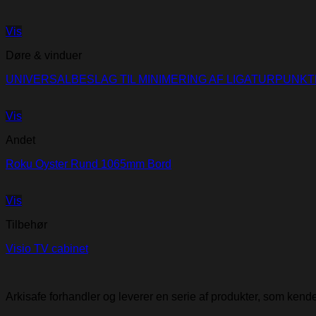
Vis
Døre & vinduer
UNIVERSALBESLAG TIL MINIMERING AF LIGATURPUNK
Vis
Andet
Roku Oyster Rund 1065mm Bord
Vis
Tilbehør
Visio TV cabinet
Arkisafe forhandler og leverer en serie af produkter, som ken