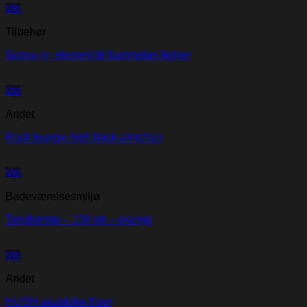
Vis
Tilbehør
Screw-in- element til flammeløs lighter
Vis
Andet
Rock lounge high back armchair
Vis
Badeværelsesmiljø
Tandbørste – 100 stk – orange
Vis
Andet
HUSH akustiske fliser