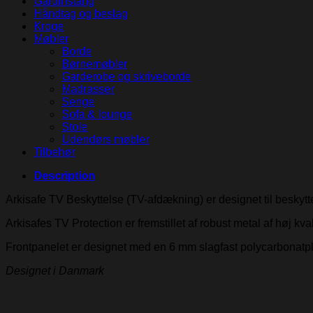
Gardinstang
Håndtag og beslag
Kroge
Møbler
Borde
Børnemøbler
Garderobe og skriveborde
Madrasser
Senge
Sofa & lounge
Stole
Udendørs møbler
Tilbehør
Description
Arkisafe TV Beskyttelse (TV-afdækning) er designet til beskytte
Arkisafes TV Protection er fremstillet af robust metal af høj kval
Frontpanelet er designet med en 6 mm slagfast polycarbonatplad
Designet i Danmark