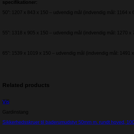
specifikationer:
50”: 1207 x 843 x 150 – udvendig mål (indvendig mål: 1164 x 6
55”: 1318 x 905 x 150 – udvendig mål (indvendig mål: 1270 x 
65”: 1539 x 1019 x 150 – udvendig mål (indvendig mål: 1491 x
Related products
Vis
Gardinstang
Sikkerhedsskruer til baderumudstyr 50mm m. rundt hoved, 100