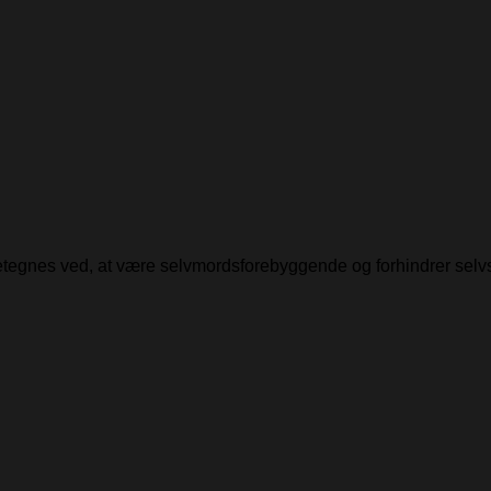
detegnes ved, at være selvmordsforebyggende og forhindrer selv