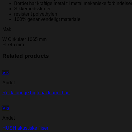
Bordet har kraftige metal til metal mekaniske forbindelse
Sikkerhedsskruer
resistent polyethylen
100% genanvendeligt materiale
Mål:
W
Cirkulær 1065 mm
H
745 mm
Related products
Vis
Andet
Rock lounge high back armchair
Vis
Andet
HUSH akustiske fliser