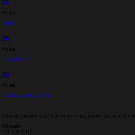
Vis
Andet
Bøjle
Vis
Andet
Hook Max10
Vis
Andet
HUSH akustiske fliser
Arkisafe forhandler og leverer en serie af produkter, som ken
Arkisafe
Møllevej 9 G7