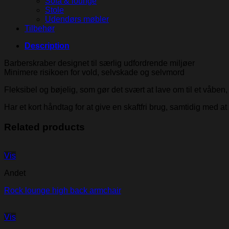
Sofa & lounge
Stole
Udendørs møbler
Tilbehør
Description
Barberskraber designet til særlig udfordrende miljøer
Minimere risikoen for vold, selvskade og selvmord
Fleksibel og bøjelig, som gør det svært at lave om til et våben,
Har et kort håndtag for at give en skaftfri brug, samtidig med at
Related products
Vis
Andet
Rock lounge high back armchair
Vis