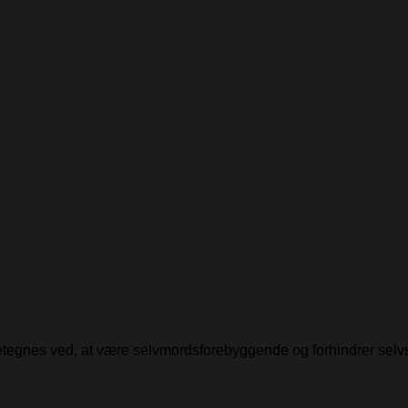
detegnes ved, at være selvmordsforebyggende og forhindrer selv