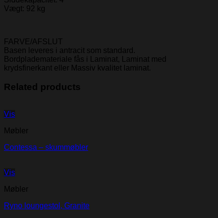
Vægt: 92 kg
FARVE/AFSLUT
Basen leveres i antracit som standard.
Bordplademateriale fås i Laminat, Laminat med
krydsfinerkant eller Massiv kvalitet laminat.
Related products
Vis
Møbler
Contessa – skummøbler
Vis
Møbler
Ryno loungestol, Granite