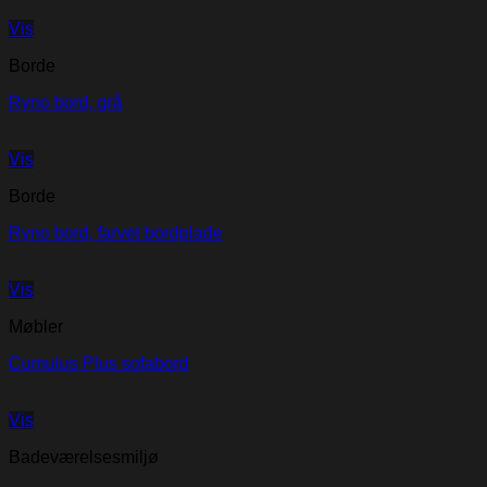
Vis
Borde
Ryno bord, grå
Vis
Borde
Ryno bord, farvet bordplade
Vis
Møbler
Cumulus Plus sofabord
Vis
Badeværelsesmiljø