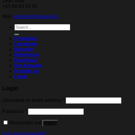
2990 Nivå
+45 88 63 43 00
Mail:
arkisafe@arkisafe.dk
Search
for:
Produkter
Løsninger
Nyheder
Referencer
Download
Om Arkisafe
Kontakt os
Login
Login
Username or email address
*
Password
*
Remember me
Log in
Lost your password?