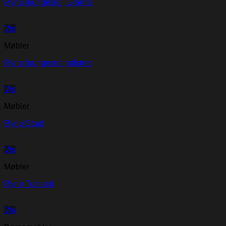
Ryno loungestol, Granite
Vis
Møbler
Ryno loungestol polstret
Vis
Møbler
Ryno Stool
Vis
Møbler
Ryno Tub stol
Vis