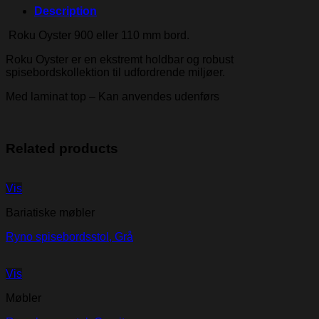
Description
Roku Oyster 900 eller 110 mm bord.
Roku Oyster er en ekstremt holdbar og robust
spisebordskollektion til udfordrende miljøer.
Med laminat top – Kan anvendes udenførs
Related products
Vis
Bariatiske møbler
Ryno spisebordsstol, Grå
Vis
Møbler