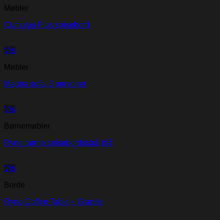
Møbler
Cumulus Plus spisebord
Vis
Møbler
Magna sofa, 3 personer
Vis
Børnemøbler
Ryno børne spisebordsstol, blå
Vis
Borde
Ryno Coffee Table – Granite