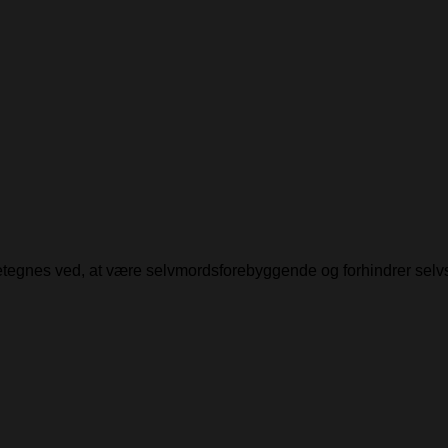
detegnes ved, at være selvmordsforebyggende og forhindrer selv