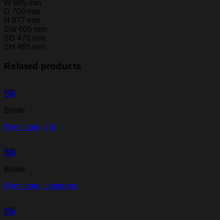
W 605 mm
D 700 mm
H 877 mm
SW 605 mm
SD 470 mm
SH 485 mm
Related products
Vis
Borde
Ryno bord, grå
Vis
Borde
Ryno bord, udendørs
Vis