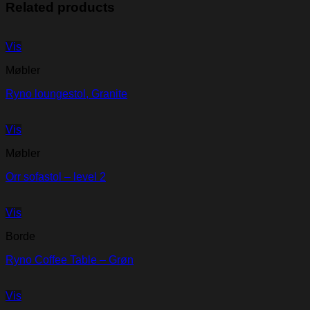
Related products
Vis
Møbler
Ryno loungestol, Granite
Vis
Møbler
Orr sofastol – level 2
Vis
Borde
Ryno Coffee Table – Grøn
Vis