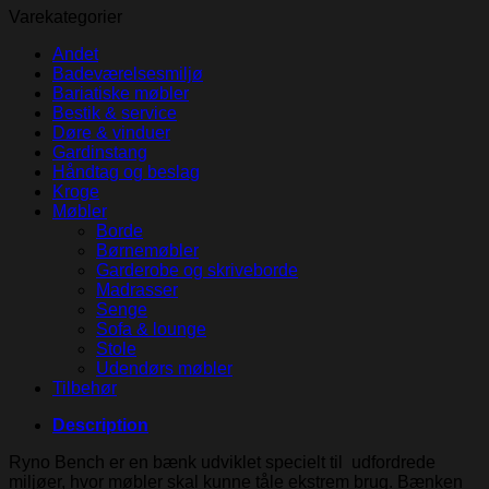
Varekategorier
Andet
Badeværelsesmiljø
Bariatiske møbler
Bestik & service
Døre & vinduer
Gardinstang
Håndtag og beslag
Kroge
Møbler
Borde
Børnemøbler
Garderobe og skriveborde
Madrasser
Senge
Sofa & lounge
Stole
Udendørs møbler
Tilbehør
Description
Ryno Bench er en bænk udviklet specielt til udfordrede
miljøer, hvor møbler skal kunne tåle ekstrem brug. Bænken