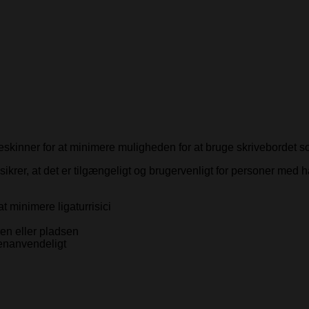
skinner for at minimere muligheden for at bruge skrivebordet so
rer, at det er tilgængeligt og brugervenligt for personer med h
at minimere ligaturrisici
en eller pladsen
genanvendeligt