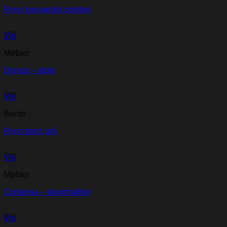
Ryno loungestol polstret
Vis
Møbler
Domus – stole
Vis
Borde
Ryno bord, grå
Vis
Møbler
Contessa – skummøbler
Vis