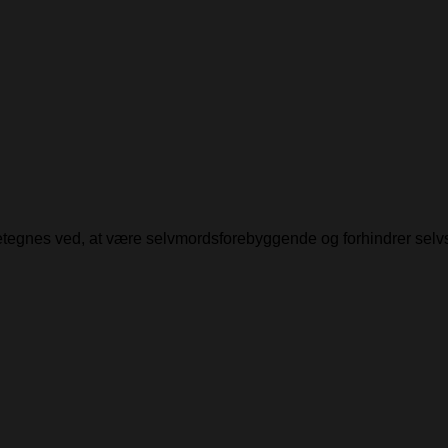
detegnes ved, at være selvmordsforebyggende og forhindrer selv