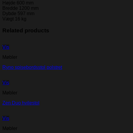
Højde
600 mm
Bredde
1200 mm
Dybde
597 mm
Vægt
16 kg
Related products
Vis
Møbler
Ryno spisebordsstol polstret
Vis
Møbler
Zen Duo hvilestol
Vis
Møbler