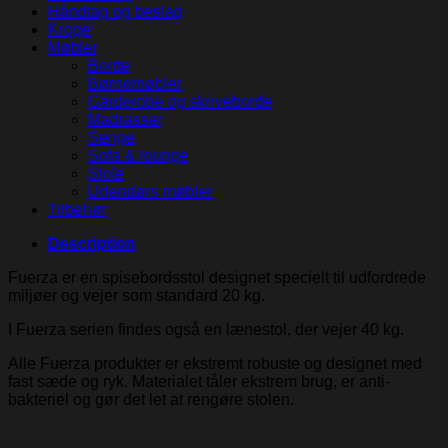
Håndtag og beslag
Kroge
Møbler
Borde
Børnemøbler
Garderobe og skriveborde
Madrasser
Senge
Sofa & lounge
Stole
Udendørs møbler
Tilbehør
Description
Fuerza er en spisebordsstol designet specielt til udfordrede
miljøer og vejer som standard 20 kg.
I Fuerza serien findes også en lænestol, der vejer 40 kg.
Alle Fuerza produkter er ekstremt robuste og designet med
fast sæde og ryk. Materialet tåler ekstrem brug, er anti-
bakteriel og gør det let at rengøre stolen.