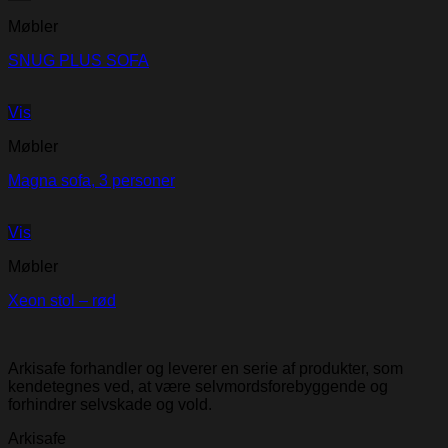
Møbler
SNUG PLUS SOFA
Vis
Møbler
Magna sofa, 3 personer
Vis
Møbler
Xeon stol – rød
Arkisafe forhandler og leverer en serie af produkter, som
kendetegnes ved, at være selvmordsforebyggende og
forhindrer selvskade og vold.
Arkisafe