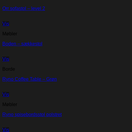
Orr sofastol – level 2
Vis
Møbler
Boden – sækkestol
Vis
Borde
Ryno Coffee Table – Grøn
Vis
Møbler
Ryno spisebordsstol polstret
Vis