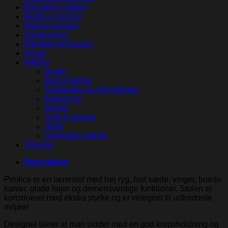
Bariatiske møbler
Bestik & service
Døre & vinduer
Gardinstang
Håndtag og beslag
Kroge
Møbler
Borde
Børnemøbler
Garderobe og skriveborde
Madrasser
Senge
Sofa & lounge
Stole
Udendørs møbler
Tilbehør
Description
Pimlico er en lænestol med høj ryg, fast sæde, vinger, buede
kanter, glatte linjer og demensvenlige funktioner. Stolen er
konstrueret med ekstra styrke og er velegnet til udfordrede
miljøer
Designet sikrer at man sidder med en god kropsholdning og