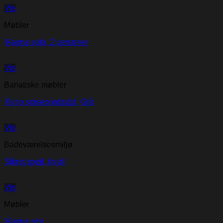
Vis
Møbler
Magna sofa, 2 personer
Vis
Bariatiske møbler
Ryno spisebordsstol, Grå
Vis
Badeværelsesmiljø
Sikret spejl, hvidt
Vis
Møbler
Magna stol