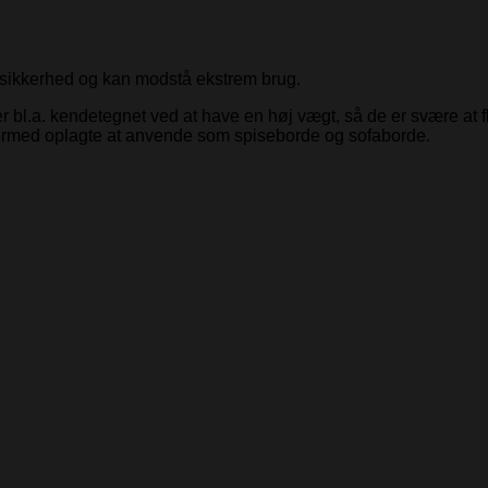
 sikkerhed og kan modstå ekstrem brug.
 er bl.a. kendetegnet ved at have en høj vægt, så de er svære at 
dermed oplagte at anvende som spiseborde og sofaborde.