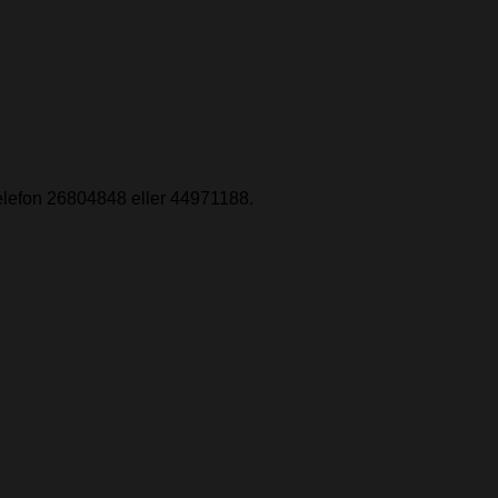
 telefon 26804848 eller 44971188.