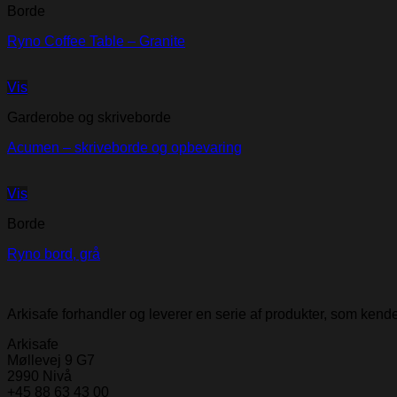
Borde
Ryno Coffee Table – Granite
Vis
Garderobe og skriveborde
Acumen – skriveborde og opbevaring
Vis
Borde
Ryno bord, grå
Arkisafe forhandler og leverer en serie af produkter, som ken
Arkisafe
Møllevej 9 G7
2990 Nivå
+45 88 63 43 00