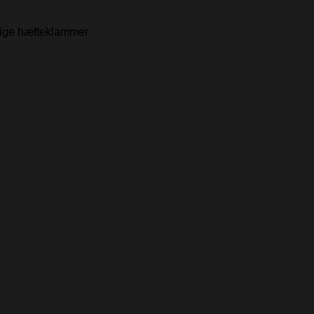
nlige hæfteklammer