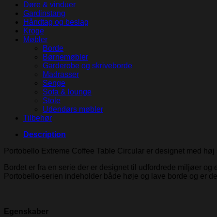
Døre & vinduer
Gardinstang
Håndtag og beslag
Kroge
Møbler
Borde
Børnemøbler
Garderobe og skriveborde
Madrasser
Senge
Sofa & lounge
Stole
Udendørs møbler
Tilbehør
Description
Portobello Extreme Coffee Table Circular er designet med høj
Bordet er fra en serie der er designet til udfordrede miljøer og
Portobello-serien indeholder både høje og lave borde og er 
Egenskaber