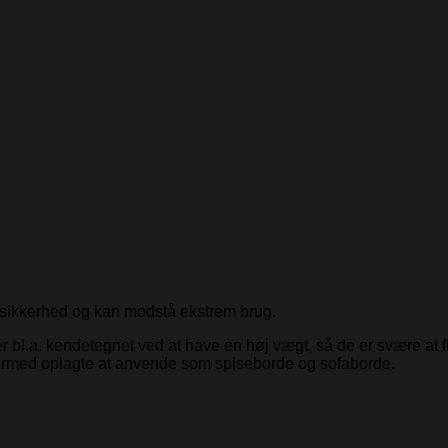
 sikkerhed og kan modstå ekstrem brug.
 er bl.a. kendetegnet ved at have en høj vægt, så de er svære at 
dermed oplagte at anvende som spiseborde og sofaborde.