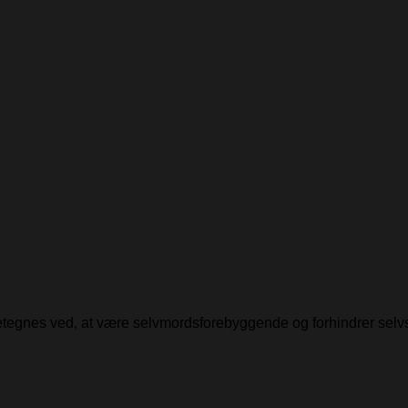
detegnes ved, at være selvmordsforebyggende og forhindrer selv