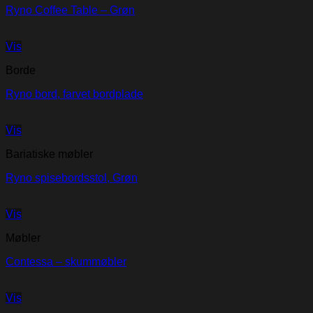
Ryno Coffee Table – Grøn
Vis
Borde
Ryno bord, farvet bordplade
Vis
Bariatiske møbler
Ryno spisebordsstol, Grøn
Vis
Møbler
Contessa – skummøbler
Vis