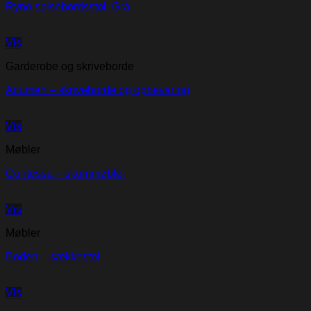
Ryno spisebordsstol, Grå
Vis
Garderobe og skriveborde
Acumen – skriveborde og opbevaring
Vis
Møbler
Contessa – skummøbler
Vis
Møbler
Boden – sækkestol
Vis