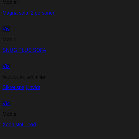
Møbler
Magna sofa, 2 personer
Vis
Møbler
SNUG PLUS SOFA
Vis
Badeværelsesmiljø
Sikret spejl, hvidt
Vis
Møbler
Xeon stol – rød