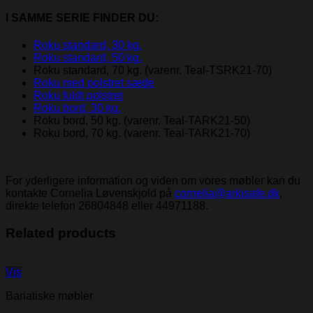
I SAMME SERIE FINDER DU:
Roku standard, 30 kg.
Roku standard, 50 kg.
Roku standard, 70 kg. (varenr. Teal-TSRK21-70)
Roku med polstret sæde
Roku fuldt polstret
Roku bord, 30 kg.
Roku bord, 50 kg. (varenr. Teal-TARK21-50)
Roku bord, 70 kg. (varenr. Teal-TARK21-70)
For yderligere information og viden om vores møbler kan du
kontakte Cornelia Løvenskjold på
cornelia@arkisafe.dk
,
direkte telefon 26804848 eller 44971188.
Related products
Vis
Bariatiske møbler