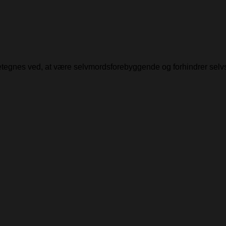
detegnes ved, at være selvmordsforebyggende og forhindrer selv