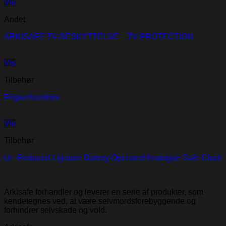
Vis
Andet
ARKISAFE TV-BESKYTTELSE – TV PROTECTION
Vis
Tilbehør
Frigørelseskniv
Vis
Tilbehør
Ur -Reduced-Ligature Battery Operated Analogue Safe Clock
Arkisafe forhandler og leverer en serie af produkter, som
kendetegnes ved, at være selvmordsforebyggende og
forhindrer selvskade og vold.