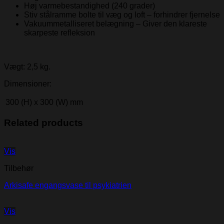
Høj varmebestandighed (240 grader)
Stiv stålramme bolte til væg og loft – forhindrer fjernelse
Vakuummetalliseret belægning – Giver den klareste
skarpeste refleksion
Vægt: 2,5 kg.
Dimensioner:
300 (H) x 300 (W) mm
Related products
Vis
Tilbehør
Arkisafe engangsvase til psykiatrien
Vis