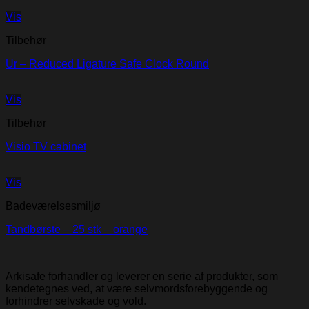
Vis
Tilbehør
Ur – Reduced Ligature Safe Clock Round
Vis
Tilbehør
Visio TV cabinet
Vis
Badeværelsesmiljø
Tandbørste – 25 stk – orange
Arkisafe forhandler og leverer en serie af produkter, som
kendetegnes ved, at være selvmordsforebyggende og
forhindrer selvskade og vold.