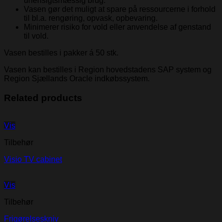
uhensigtsmæssig brug.
Vasen gør det muligt at spare på ressourcerne i forhold
til bl.a. rengøring, opvask, opbevaring.
Minimerer risiko for vold eller anvendelse af genstand
til vold.
Vasen bestilles i pakker á 50 stk.
Vasen kan bestilles i Region hovedstadens SAP system og
Region Sjællands Oracle indkøbssystem.
Related products
Vis
Tilbehør
Visio TV cabinet
Vis
Tilbehør
Frigørelseskniv