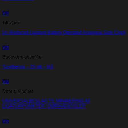
Vis
Tilbehør
Ur -Reduced-Ligature Battery Operated Analogue Safe Clock
Vis
Badeværelsesmiljø
Tandbørste – 25 stk – blå
Vis
Døre & vinduer
UNIVERSALBESLAG TIL MINIMERING AF
LIGATURPUNKTER I DØRHÆNGSLER
Vis