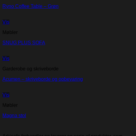
Ryno Coffee Table – Grøn
Vis
Møbler
SNUG PLUS SOFA
Vis
Garderobe og skriveborde
Acumen – skriveborde og opbevaring
Vis
Møbler
Magna stol