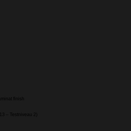
minat finish
013 – Testniveau 2)