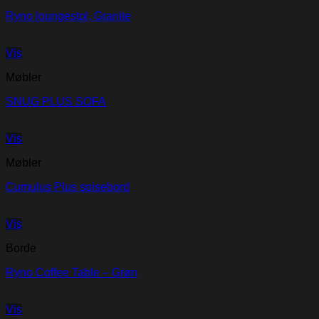
Ryno loungestol, Granite
Vis
Møbler
SNUG PLUS SOFA
Vis
Møbler
Cumulus Plus spisebord
Vis
Borde
Ryno Coffee Table – Grøn
Vis