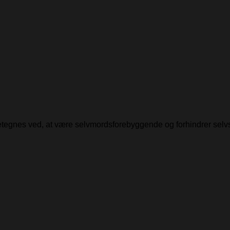
detegnes ved, at være selvmordsforebyggende og forhindrer selv