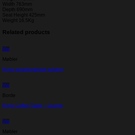
Width 763mm
Depth 690mm
Seat Height 425mm
Weight 16.5Kg
Related products
Vis
Møbler
Ryno spisebordsstol polstret
Vis
Borde
Ryno Coffee Table – Granite
Vis
Møbler